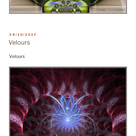
PUBLIÉ
24/10/2017
LE
Velours
Velours