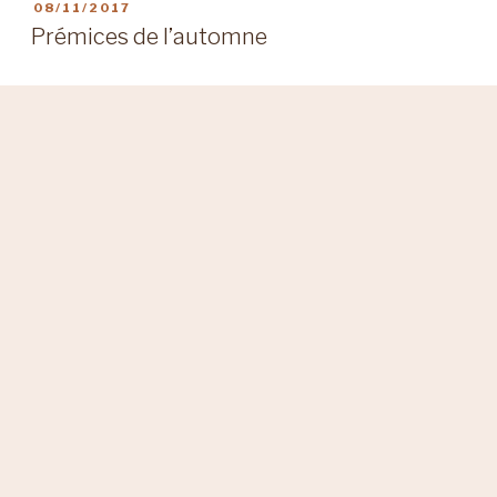
PUBLIÉ
08/11/2017
LE
Prémices de l’automne